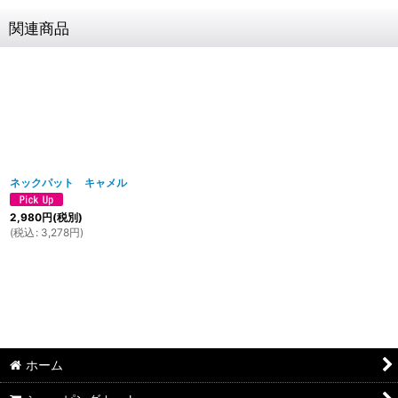
関連商品
ネックパット キャメル
2,980
円
(税別)
(
税込
:
3,278
円
)
ホーム