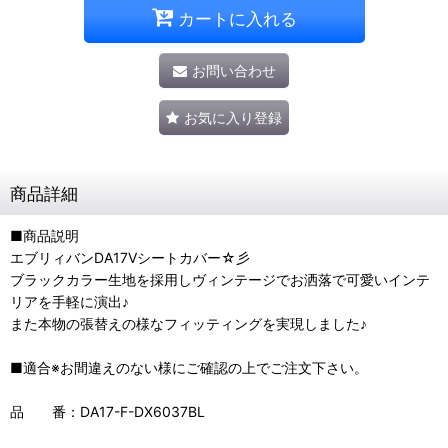
カートに入れる
お問い合わせ
お気に入り登録
商品詳細
■商品説明
エブリィバンDA17Vシートカバー☆彡
ブラックカラー生地を採用しヴィンテージでお洒落で可愛いインテ
リアを手軽に演出♪
また本物の張替えの様なフィッティングを実現しました♪
■適合※お間違えのない様にご確認の上でご注文下さい。
品 番：DA17-F-DX6037BL