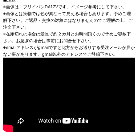
※画像はエブリイバンDA17Vです。イメージ参考にして下さい。
※画像とは実物では色が異なって見える場合もあります。予めご理
解下さい。ご返品・交換の対象にはなりませんのでご理解の上、ご
注文下さい。
※在庫切れの場合は最長で約２カ月とお時間頂くので予めご容赦下
さい。お急ぎの場合は事前にお問合せ下さい。
※emailアドレスがgmailですと此方からお送りする受注メールが届か
ない事があります。gmail以外のアドレスでご登録下さい。