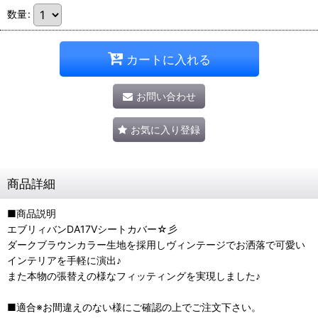
数量
:
カートに入れる
お問い合わせ
お気に入り登録
商品詳細
■商品説明
エブリィバンDA17Vシートカバー☆彡
ダークブラウンカラー生地を採用しヴィンテージでお洒落で可愛い
インテリアを手軽に演出♪
また本物の張替えの様なフィッティングを実現しました♪
■適合※お間違えのない様にご確認の上でご注文下さい。