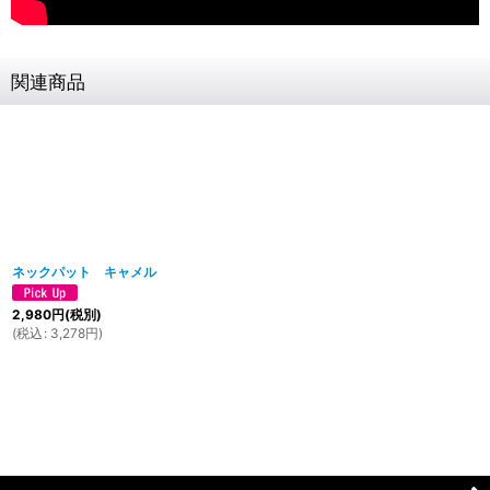
関連商品
ネックパット キャメル
2,980
円
(税別)
(
税込
:
3,278
円
)