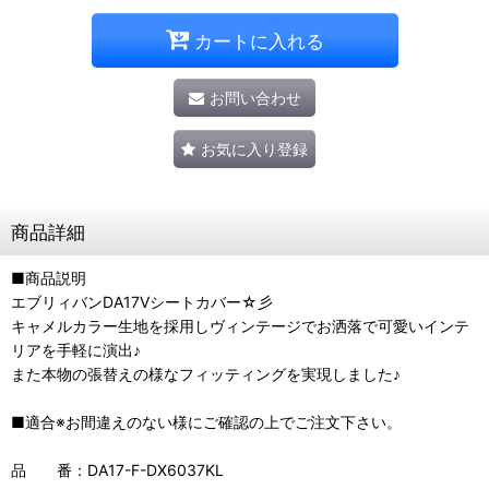
カートに入れる
お問い合わせ
お気に入り登録
商品詳細
■商品説明
エブリィバンDA17Vシートカバー☆彡
キャメルカラー生地を採用しヴィンテージでお洒落で可愛いインテ
リアを手軽に演出♪
また本物の張替えの様なフィッティングを実現しました♪
■適合※お間違えのない様にご確認の上でご注文下さい。
品 番：DA17-F-DX6037KL