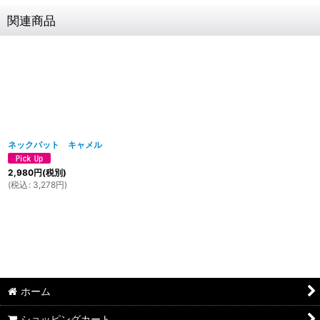
関連商品
ネックパット キャメル
2,980
円
(税別)
(
税込
:
3,278
円
)
ホーム
ショッピングカート