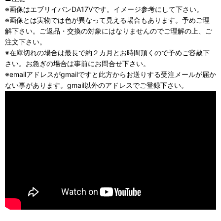
※画像はエブリイバンDA17Vです。イメージ参考にして下さい。
※画像とは実物では色が異なって見える場合もあります。予めご理
解下さい。ご返品・交換の対象にはなりませんのでご理解の上、ご
注文下さい。
※在庫切れの場合は最長で約２カ月とお時間頂くので予めご容赦下
さい。お急ぎの場合は事前にお問合せ下さい。
※emailアドレスがgmailですと此方からお送りする受注メールが届か
ない事があります。gmail以外のアドレスでご登録下さい。