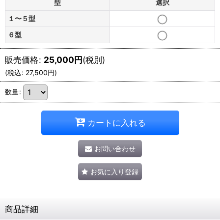
型
選択
１〜５型
６型
販売価格
:
25,000
円
(税別)
(
税込
:
27,500
円
)
数量
:
カートに入れる
お問い合わせ
お気に入り登録
商品詳細