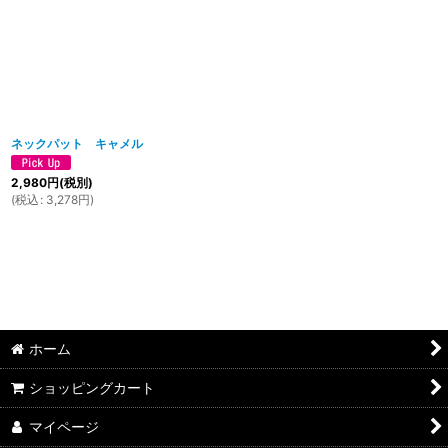
ネックパット キャメル
2,980
円
(税別)
(
税込
:
3,278
円
)
ホーム
ショッピングカート
マイページ