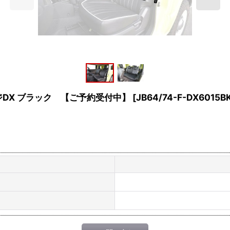
ージDX ブラック 【ご予約受付中】
[
JB64/74-F-DX6015B