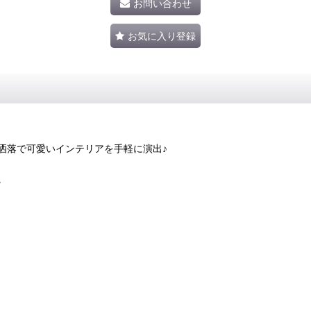
お問い合わせ
お気に入り登録
洒落で可愛いインテリアを手軽に演出♪
。