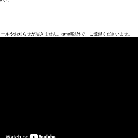
メールやお知らせが届きません。gmail以外で、ご登録くださいませ。