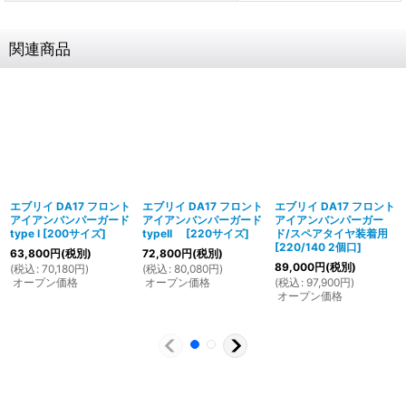
関連商品
エブリイ DA17 フロント
エブリイ DA17 フロント
エブリイ DA17 フロント
アイアンバンパーガード
アイアンバンパーガード
アイアンバンパーガー
type I
[
200サイズ
]
typeII
[
220サイズ
]
ド/スペアタイヤ装着用
[
220/140 2個口
]
63,800
円
(税別)
72,800
円
(税別)
89,000
円
(税別)
(
税込
:
70,180
円
)
(
税込
:
80,080
円
)
オープン価格
オープン価格
(
税込
:
97,900
円
)
オープン価格