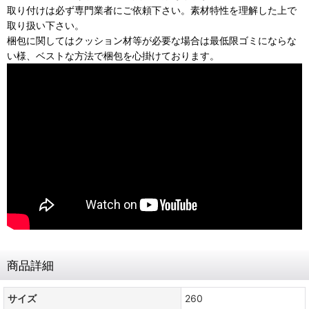
取り付けは必ず専門業者にご依頼下さい。素材特性を理解した上で
取り扱い下さい。
梱包に関してはクッション材等が必要な場合は最低限ゴミにならな
い様、ベストな方法で梱包を心掛けております。
商品詳細
サイズ
260