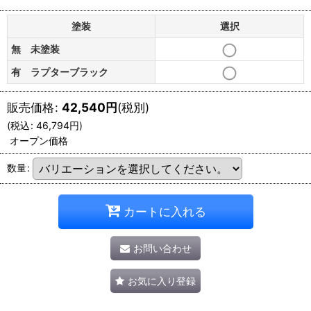
塗装
選択
無 未塗装
有 ラプターブラック
販売価格
:
42,540
円
(税別)
(
税込
:
46,794
円
)
オープン価格
数量
:
カートに入れる
お問い合わせ
お気に入り登録