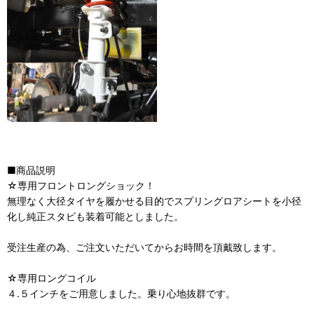
■商品説明
☆専用フロントロングショック！
無理なく大径タイヤを履かせる目的でスプリングロアシートを小径
化し純正スタビも装着可能としました。
受注生産の為、ご注文いただいてからお時間を頂戴致します。
☆専用ロングコイル
４.５インチをご用意しました。乗り心地抜群です。