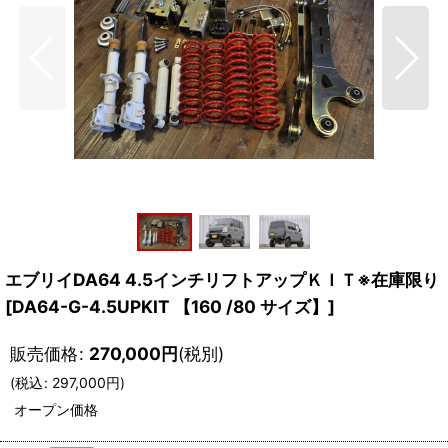
エブリイDA64 4.5インチリフトアップＫＩＴ※在庫限り
[
DA64-G-4.5UPKIT 【160 /80 サイズ】
]
販売価格
:
270,000
円
(税別)
(
税込
:
297,000
円
)
オープン価格