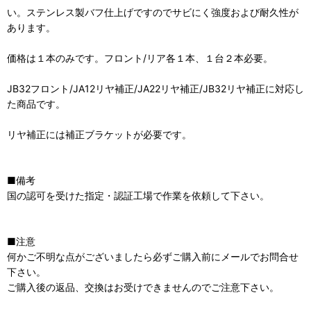
い。ステンレス製バフ仕上げですのでサビにく強度および耐久性が
あります。
価格は１本のみです。フロント/リア各１本、１台２本必要。
JB32フロント/JA12リヤ補正/JA22リヤ補正/JB32リヤ補正に対応し
た商品です。
リヤ補正には補正ブラケットが必要です。
■備考
国の認可を受けた指定・認証工場で作業を依頼して下さい。
■注意
何かご不明な点がございましたら必ずご購入前にメールでお問合せ
下さい。
ご購入後の返品、交換はお受けできませんのでご注意下さい。