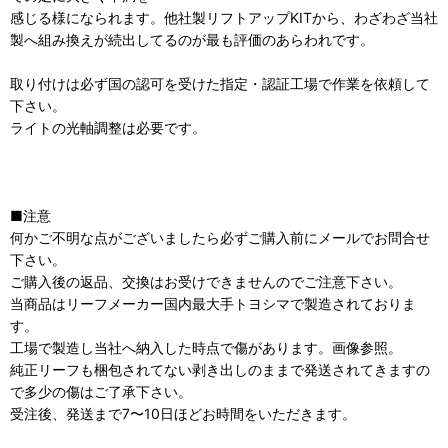
感じる様になられます。他社製リフトアップKITから、わざわざ当社
製へ組み換えが続出してるのが最も評価のあらわれです。
取り付けは必ず国の認可を受けた指定・認証工場で作業を依頼して
下さい。
ライトの光軸調整は必要です。
■注意
何かご不明な点がございましたら必ずご購入前にメールでお問合せ
下さい。
ご購入後の返品、交換はお受けできませんのでご注意下さい。
当商品はリーフメーカー国内最大手トヨシマで製造されておりま
す。
工場で製造し当社へ納入した時点で傷があります。画像参照。
純正リーフも梱包されてない剥き出しのままで発送されてきますの
で多少の傷はご了承下さい。
受注後、発送まで7〜10日ほどお時間をいただきます。