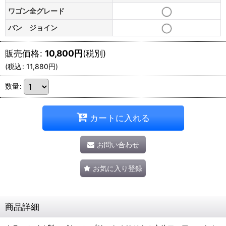
ワゴン全グレード
バン ジョイン
販売価格
:
10,800
円
(税別)
(
税込
:
11,880
円
)
数量
:
カートに入れる
お問い合わせ
お気に入り登録
商品詳細