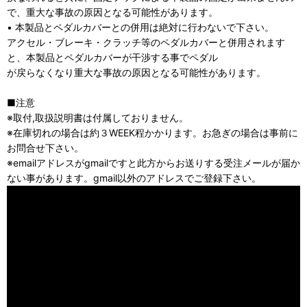
で、重大な事故の原因となる可能性があります。
• 本製品とペダルカバーとの併用は絶対に行わないで下さい。
アクセル・ブレーキ・クラッチ等のペダルカバーと併用されます
と、本製品とペダルカバーが干渉する事でペダル
が戻らなくなり重大な事故の原因となる可能性があります。
■注意
※取付,取扱説明書は付属しておりません。
※在庫切れの場合は約３WEEK程かかります。お急ぎの場合は事前に
お問合せ下さい。
※emailアドレスがgmailですと此方からお送りする受注メールが届か
ない事があります。gmail以外のアドレスでご登録下さい。