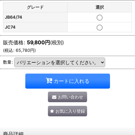
グレード
選択
JB64/74
JC74
販売価格
:
59,800
円
(税別)
(
税込
:
65,780
円
)
数量
:
カートに入れる
お問い合わせ
お気に入り登録
商品詳細