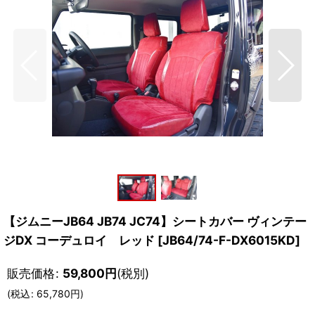
【ジムニーJB64 JB74 JC74】シートカバー ヴィンテー
ジDX コーデュロイ レッド
[
JB64/74-F-DX6015KD
]
販売価格
:
59,800
円
(税別)
(
税込
:
65,780
円
)