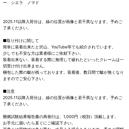
ー シエラ ノマド
2025.11以降入荷分は、線の位置が画像と若干異なります。予めご
了承ください。
■取り付けに関して
簡単に装着出来たと沢山、YouTube等でも紹介されています。
少しでも不安な方は業者様にご依頼下さい。
装着出来ない、装着する際に無理して破れたといったクレームは一
切受け付け出来ません。
梱包した際の皺が残っております。装着後、数日間で皺が無くなり
ますのでご安心下さい。
■注意
2025.11以降入荷分は、線の位置が画像と若干異なります。予めご
了承ください。
難燃試験結果報告書の再発行は、1,000円（税別）頂戴します。
お手元に届いたら直ぐにご確認下さい。