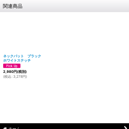
関連商品
ネックパット ブラック
ホワイトステッチ
2,980
円
(税別)
(
税込
:
3,278
円
)
ホーム