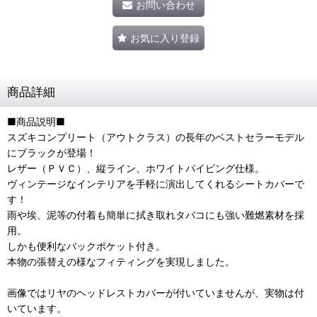
お問い合わせ
お気に入り登録
商品詳細
■商品説明■
スズキコンプリート（アウトクラス）の長年のベストセラーモデル
にブラックが登場！
レザー（ＰＶＣ）、縦ライン、ホワイトパイピング仕様。
ヴィンテージなインテリアを手軽に演出してくれるシートカバーで
す！
雨や埃、泥等の付着も簡単に拭き取れタバコにも強い難燃素材を採
用。
しかも便利なバックポケット付き。
本物の張替えの様なフィティングを実現しました。
画像ではリヤのヘッドレストカバーが付いていませんが、実物は付
いています。