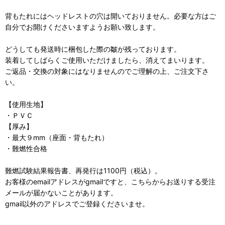
背もたれにはヘッドレストの穴は開いておりません。必要な方はご
自分でお開けくださいますようお願い致します。
どうしても発送時に梱包した際の皺が残っております。
装着してしばらくご使用いただけましたら、消えてまいります。
ご返品・交換の対象にはなりませんのでご理解の上、ご注文下さ
い。
【使用生地】
・ＰＶＣ
【厚み】
・最大９mm（座面・背もたれ）
・難燃性合格
難燃試験結果報告書、再発行は1100円（税込）。
お客様のemailアドレスがgmailですと、こちらからお送りする受注
メールが届かないことがあります。
gmail以外のアドレスでご登録くださいませ。