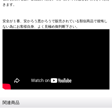
きます。
安全が１番、安かろう悪かろうで販売されている類似商品で後悔し
ない為にお客様自身、よく見極め御判断下さい。
関連商品