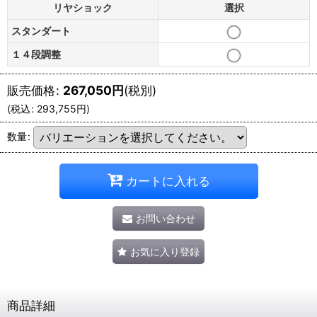
リヤショック
選択
スタンダート
１４段調整
販売価格
:
267,050
円
(税別)
(
税込
:
293,755
円
)
数量
:
カートに入れる
お問い合わせ
お気に入り登録
商品詳細