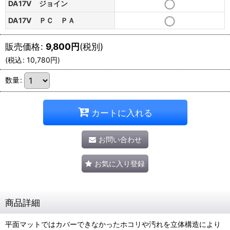
DA17V ジョイン
DA17V ＰＣ ＰＡ
販売価格
:
9,800
円
(税別)
(
税込
:
10,780
円
)
数量
:
カートに入れる
お問い合わせ
お気に入り登録
商品詳細
平面マットではカバーできなかったホコリや汚れを立体構造により