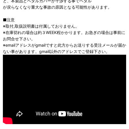
と、本製品とペダルカバーが干渉する事でペダル
が戻らなくなり重大な事故の原因となる可能性があります。
■注意
※取付,取扱説明書は付属しておりません。
※在庫切れの場合は約３WEEK程かかります。お急ぎの場合は事前に
お問合せ下さい。
※emailアドレスがgmailですと此方からお送りする受注メールが届か
ない事があります。gmail以外のアドレスでご登録下さい。