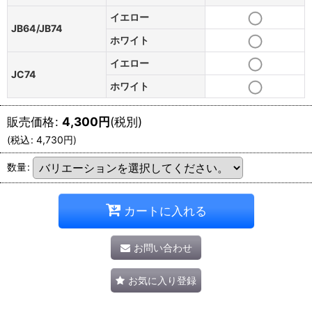
イエロー
JB64/JB74
ホワイト
イエロー
JC74
ホワイト
販売価格
:
4,300
円
(税別)
(
税込
:
4,730
円
)
数量
:
カートに入れる
お問い合わせ
お気に入り登録