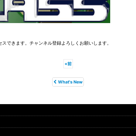
セスできます。チャンネル登録よろしくお願いします。
«
前
What's New