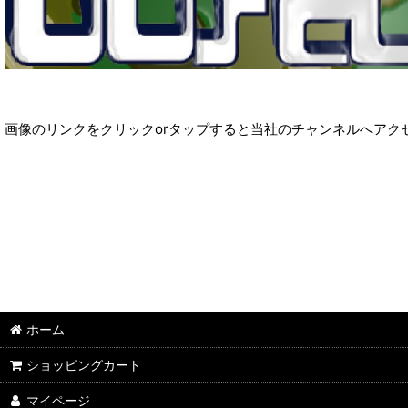
画像のリンクをクリックorタップすると当社のチャンネルへアク
ホーム
ショッピングカート
マイページ