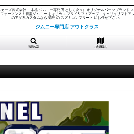
スカーズ株式会社 ！本格 ジムニー専門店 として次々にオリジナルパーツブランド 
パフォーマンス！新型ジムニー をはじめ エブリイリフトアップ キャリイリフトア
のアゲ系カスタムなら 徳島 の スズキコンプリート にお任せ下さい。
ジムニー専門店 アウトクラス
商品検索
ご利用案内