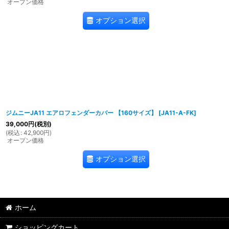
オープン価格
オプション選択
ジムニーJA11 エアロフェンダーカバー 【160サイズ】
[
JA11-A-FK
]
39,000
円
(税別)
(
税込
:
42,900
円
)
オープン価格
オプション選択
ホーム
ショッピングカート