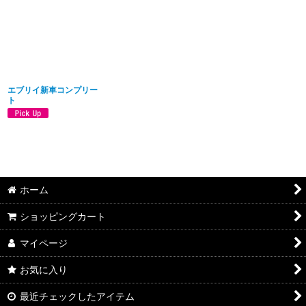
並び順
:
絞り込む
エブリイ新車コンプリー
ト
ホーム
ショッピングカート
マイページ
お気に入り
最近チェックしたアイテム