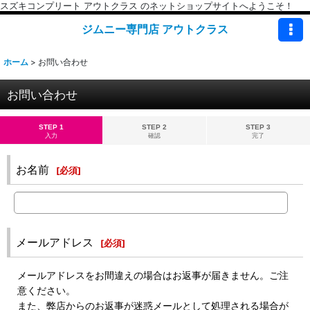
スズキコンプリート アウトクラス のネットショップサイトへようこそ！
ジムニー専門店 アウトクラス
ホーム
>
お問い合わせ
お問い合わせ
STEP 1
STEP 2
STEP 3
入力
確認
完了
お名前
[
必須
]
メールアドレス
[
必須
]
メールアドレスをお間違えの場合はお返事が届きません。ご注
意ください。
また、弊店からのお返事が迷惑メールとして処理される場合が