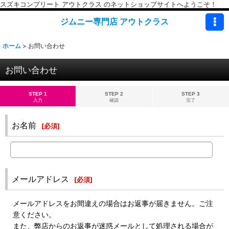
スズキコンプリート アウトクラス のネットショップサイトへようこそ！
ジムニー専門店 アウトクラス
ホーム
>
お問い合わせ
お問い合わせ
STEP 1
STEP 2
STEP 3
入力
確認
完了
お名前
[
必須
]
メールアドレス
[
必須
]
メールアドレスをお間違えの場合はお返事が届きません。ご注
意ください。
また、弊店からのお返事が迷惑メールとして処理される場合が