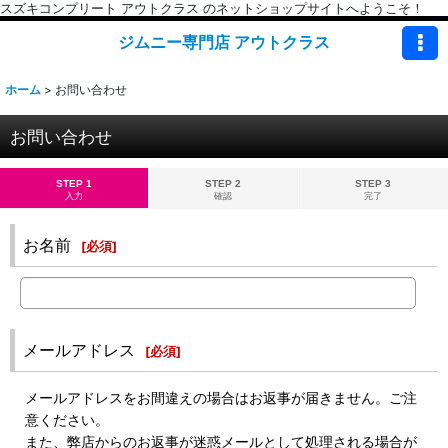
スズキコンプリート アウトクラス のネットショップサイトへようこそ！
ジムニー専門店 アウトクラス
ホーム
>
お問い合わせ
お問い合わせ
STEP 1
STEP 2
STEP 3
入力
確認
完了
お名前
[
必須
]
メールアドレス
[
必須
]
メールアドレスをお間違えの場合はお返事が届きません。ご注
意ください。
また、弊店からのお返事が迷惑メールとして処理される場合が